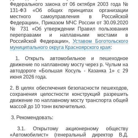
Федерального закона от 06 октября 2003 года №
131-ФЗ «Об общих принципах организации
местного самоуправления в Российской
Федерации», Приказом МЧС России от 30.09.2020
№ 731 «Об утверждении Правил пользования
переправами и наплавными мостами в
Российской Федерации»,
Уставом Боготольского
муниципального округа Красноярского края
:
1. Открыть автомобильное и пешеходное
движение по наплавному мосту через р. Чулым на
автодороге «Большая Косуль - Казанка 1» с 29
июня 2026 года.
2. В целях обеспечения безопасности пешеходов,
сохранения целостности конструкций разрешить
движение по наплавному мосту транспорта общей
массой до 10 тонн включительно.
3. Рекомендовать:
3.1. Открытому акционерному обществу
«Автомобилист» (генеральный директор В.Д.