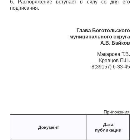
6. Распоряжение вступает в силу со дня его
подписания.
Глава Боготольского
муниципального округа
А.В. Байков
Макарова Т.В.
Кравцов П.Н.
8(39157) 6-33-45
Приложения
Дата
Документ
публикации