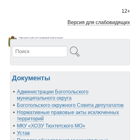
Перейти
к
12+
основному
содержанию
Версия для слабовидящих
Поиск
Документы
Администрации Боготольского
муниципального округа
Боготольского окружного Совета депутататов
Нормативные правовые акты исключенных
территорий
МКУ «ХОЗУ Тюхтетского МО»
Устав